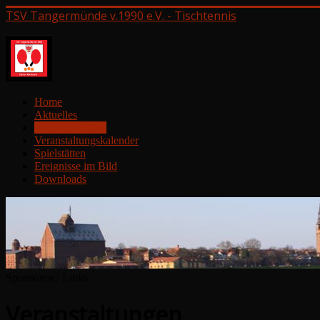
TSV Tangermünde v.1990 e.V. - Tischtennis
Home
Aktuelles
Veranstaltungen
Veranstaltungskalender
Spielstätten
Ereignisse im Bild
Downloads
Sponsoren / Links
Veranstaltungen